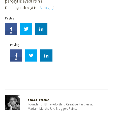
parçayı izleyebilirsiniz.
Daha ayrıntılı bilgi ise
Bildirgeç
‘te.
Paylaş
0
Paylaş
0
FIRAT YILDIZ
Founder of Elma+Alt+Shift, Creative Partner at
Madam Martha UK, Blogger, Painter