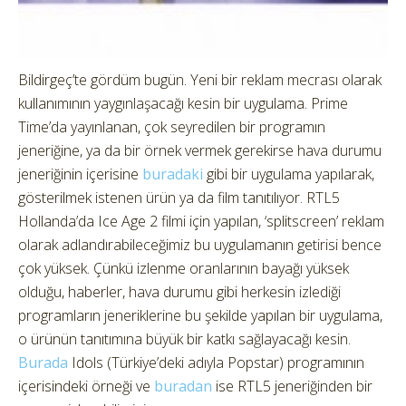
Bildirgeç’te gördüm bugün. Yeni bir reklam mecrası olarak
kullanımının yaygınlaşacağı kesin bir uygulama. Prime
Time’da yayınlanan, çok seyredilen bir programın
jeneriğine, ya da bir örnek vermek gerekirse hava durumu
jeneriğinin içerisine
buradaki
gibi bir uygulama yapılarak,
gösterilmek istenen ürün ya da film tanıtılıyor. RTL5
Hollanda’da Ice Age 2 filmi için yapılan, ‘splitscreen’ reklam
olarak adlandırabileceğimiz bu uygulamanın getirisi bence
çok yüksek. Çünkü izlenme oranlarının bayağı yüksek
olduğu, haberler, hava durumu gibi herkesin izlediği
programların jeneriklerine bu şekilde yapılan bir uygulama,
o ürünün tanıtımına büyük bir katkı sağlayacağı kesin.
Burada
Idols (Türkiye’deki adıyla Popstar) programının
içerisindeki örneği ve
buradan
ise RTL5 jeneriğinden bir