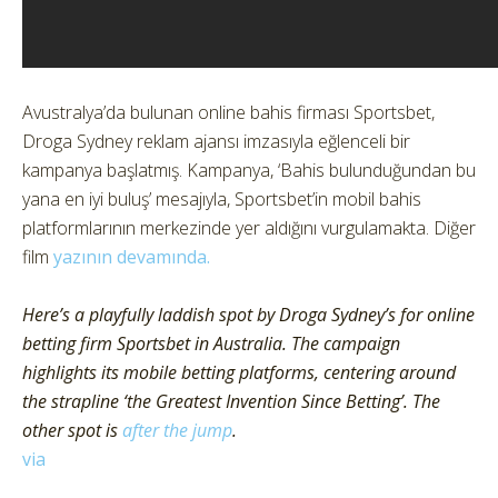
Avustralya’da bulunan online bahis firması Sportsbet,
Droga Sydney reklam ajansı imzasıyla eğlenceli bir
kampanya başlatmış. Kampanya, ‘Bahis bulunduğundan bu
yana en iyi buluş’ mesajıyla, Sportsbet’in mobil bahis
platformlarının merkezinde yer aldığını vurgulamakta. Diğer
film
yazının devamında.
Here’s a playfully laddish spot by Droga Sydney’s for online
betting firm Sportsbet in Australia. The campaign
highlights its mobile betting platforms, centering around
the strapline ‘the Greatest Invention Since Betting’. The
other spot is
after the jump
.
via