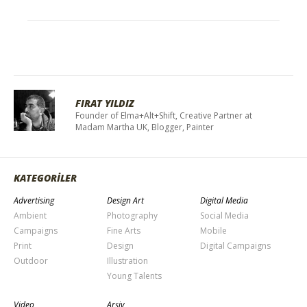
FIRAT YILDIZ
Founder of Elma+Alt+Shift, Creative Partner at
Madam Martha UK, Blogger, Painter
KATEGORİLER
Advertising
Design Art
Digital Media
Ambient
Photography
Social Media
Campaigns
Fine Arts
Mobile
Print
Design
Digital Campaigns
Outdoor
Illustration
Young Talents
Video
Arşiv