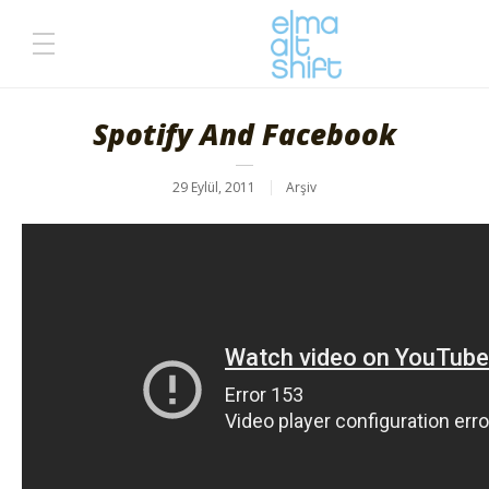
Spotify And Facebook
29 Eylül, 2011
Arşiv