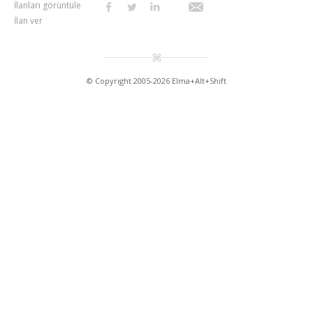
İlanları görüntüle
İlan ver
© Copyright 2005-2026 Elma+Alt+Shift