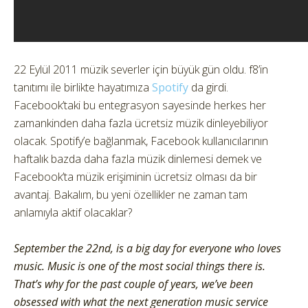
22 Eylül 2011 müzik severler için büyük gün oldu. f8’in
tanıtımı ile birlikte hayatımıza
Spotify
da girdi.
Facebook’taki bu entegrasyon sayesinde herkes her
zamankinden daha fazla ücretsiz müzik dinleyebiliyor
olacak. Spotify’e bağlanmak, Facebook kullanıcılarının
haftalık bazda daha fazla müzik dinlemesi demek ve
Facebook’ta müzik erişiminin ücretsiz olması da bir
avantaj. Bakalım, bu yeni özellikler ne zaman tam
anlamıyla aktif olacaklar?
September the 22nd, is a big day for everyone who loves
music. Music is one of the most social things there is.
That’s why for the past couple of years, we’ve been
obsessed with what the next generation music service