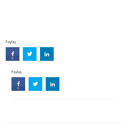
Paylaş
0
Paylaş
0