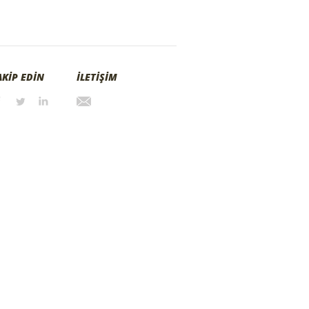
AKİP EDİN
İLETİŞİM