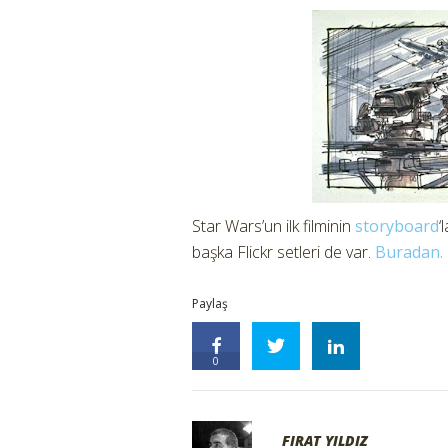
Star Wars’un ilk filminin
storyboard
‘
başka Flickr setleri de var.
Buradan.
Paylaş
0
FIRAT YILDIZ