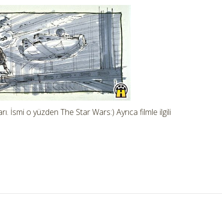
ları. İsmi o yüzden The Star Wars:) Ayrıca filmle ilgili