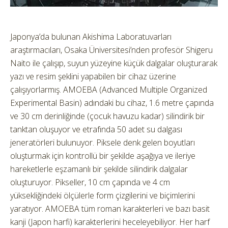
Japonya’da bulunan Akishima Laboratuvarları
araştırmacıları, Osaka Üniversitesi’nden profesör Shigeru
Naito ile çalışıp, suyun yüzeyine küçük dalgalar oluşturarak
yazı ve resim şeklini yapabilen bir cihaz üzerine
çalışıyorlarmış. AMOEBA (Advanced Multiple Organized
Experimental Basin) adındaki bu cihaz, 1.6 metre çapında
ve 30 cm derinliğinde (çocuk havuzu kadar) silindirik bir
tanktan oluşuyor ve etrafında 50 adet su dalgası
jeneratörleri bulunuyor. Piksele denk gelen boyutları
oluşturmak için kontrollü bir şekilde aşağıya ve ileriye
hareketlerle eşzamanlı bir şekilde silindirik dalgalar
oluşturuyor. Pikseller, 10 cm çapında ve 4 cm
yüksekliğindeki ölçülerle form çizgilerini ve biçimlerini
yaratıyor. AMOEBA tüm roman karakterleri ve bazı basit
kanji (Japon harfi) karakterlerini heceleyebiliyor. Her harf