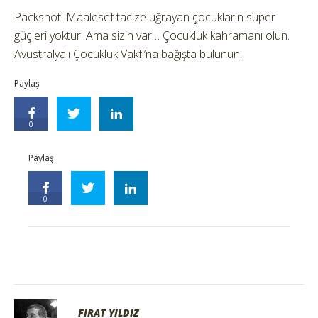
Packshot: Maalesef tacize uğrayan çocukların süper
güçleri yoktur. Ama sizin var… Çocukluk kahramanı olun.
Avustralyalı Çocukluk Vakfı’na bağışta bulunun.
Paylaş
0
Paylaş
0
FIRAT YILDIZ