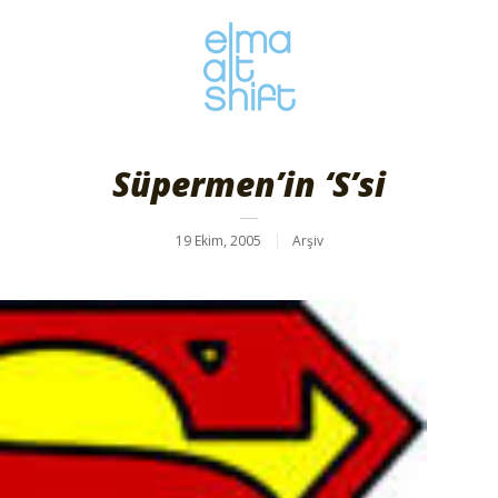
Süpermen’in ‘S’si
19 Ekim, 2005
Arşiv