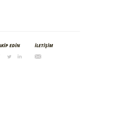
AKİP EDİN
İLETİŞİM