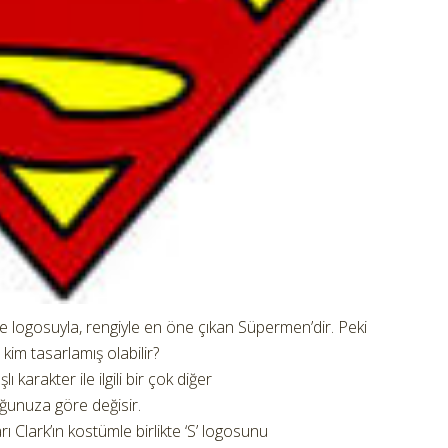
 logosuyla, rengiyle en öne çıkan Süpermen’dir. Peki
 kim tasarlamış olabilir?
 karakter ile ilgili bir çok diğer
ğunuza göre değisir.
 Clark’ın kostümle birlikte ‘S’ logosunu