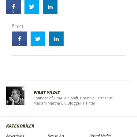
0
Paylaş
0
FIRAT YILDIZ
Founder of Elma+Alt+Shift, Creative Partner at
Madam Martha UK, Blogger, Painter
KATEGORİLER
Advertising
Design Art
Digital Media