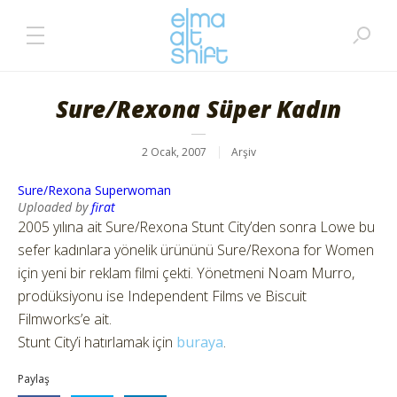
Sure/Rexona Süper Kadın
2 Ocak, 2007
Arşiv
Sure/Rexona Superwoman
Uploaded by
firat
2005 yılına ait Sure/Rexona Stunt City’den sonra Lowe bu
sefer kadınlara yönelik ürününü Sure/Rexona for Women
için yeni bir reklam filmi çekti. Yönetmeni Noam Murro,
prodüksiyonu ise Independent Films ve Biscuit
Filmworks’e ait.
Stunt City’i hatırlamak için
buraya
.
Paylaş