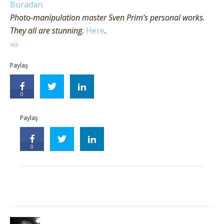
Buradan.
Photo-manipulation master Sven Prim’s personal works.
They all are stunning.
Here
.
via
Paylaş
0
Paylaş
0