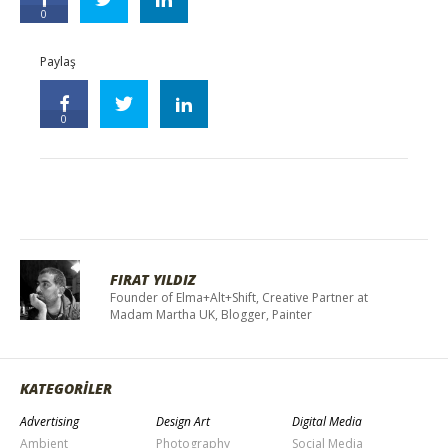
0
Paylaş
0
FIRAT YILDIZ
Founder of Elma+Alt+Shift, Creative Partner at
Madam Martha UK, Blogger, Painter
KATEGORİLER
Advertising
Design Art
Digital Media
Ambient
Photography
Social Media