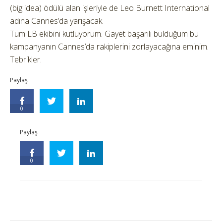
(big idea) ödülü alan işleriyle de Leo Burnett International
adına Cannes’da yarışacak.
Tüm LB ekibini kutluyorum. Gayet başarılı bulduğum bu
kampanyanın Cannes’da rakiplerini zorlayacağına eminim.
Tebrikler.
Paylaş
0
Paylaş
0