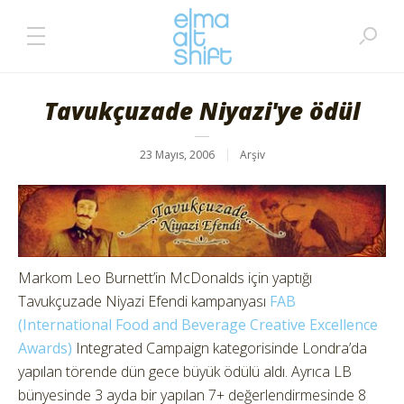
Tavukçuzade Niyazi'ye ödül
23 Mayıs, 2006
Arşiv
Markom Leo Burnett’in McDonalds için yaptığı
Tavukçuzade Niyazi Efendi kampanyası
FAB
(International Food and Beverage Creative Excellence
Awards)
Integrated Campaign kategorisinde Londra’da
yapılan törende dün gece büyük ödülü aldı. Ayrıca LB
bünyesinde 3 ayda bir yapılan 7+ değerlendirmesinde 8