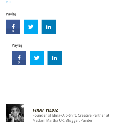
via
Paylaş
0
Paylaş
0
FIRAT YILDIZ
Founder of Elma+Alt+Shift, Creative Partner at
Madam Martha UK, Blogger, Painter