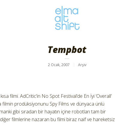
Tempbot
2 Ocak, 2007
Arşiv
a filmi. AdCritic’in No Spot Festival’de En İyi ‘Overall’
sa filmin prodüksiyonunu Spy Films ve dünyaca ünlü
nki gibi sıradan bir hayatın içine robotları tam bir
iğer filmlerine nazaran bu filmi biraz naif ve hareketsiz