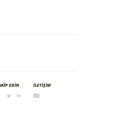
AKİP EDİN
İLETİŞİM