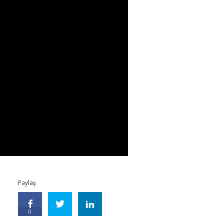
Paylaş
0