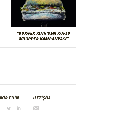
“BURGER KING’DEN KÜFLÜ
WHOPPER KAMPANYASI”
AKİP EDİN
İLETİŞİM