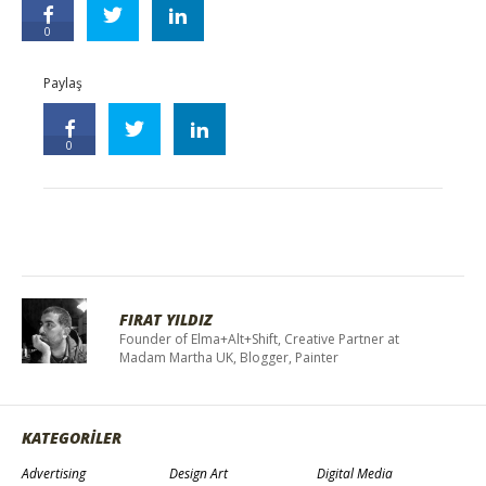
0
Paylaş
0
FIRAT YILDIZ
Founder of Elma+Alt+Shift, Creative Partner at
Madam Martha UK, Blogger, Painter
KATEGORİLER
Advertising
Design Art
Digital Media