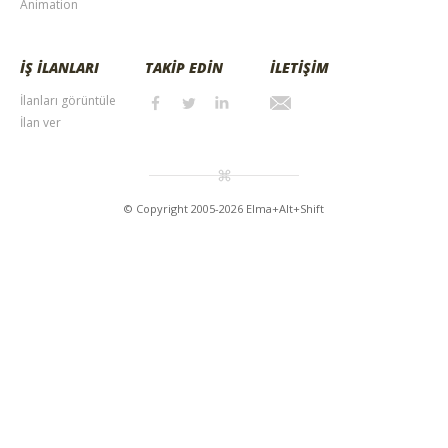
Animation
İŞ İLANLARI
TAKİP EDİN
İLETİŞİM
İlanları görüntüle
İlan ver
© Copyright 2005-2026 Elma+Alt+Shift