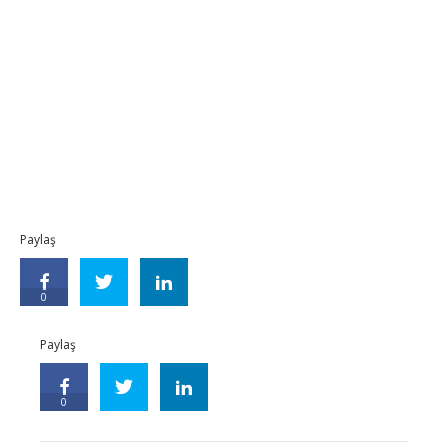
Paylaş
0
Paylaş
0