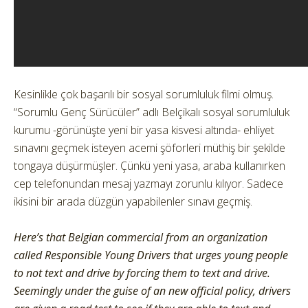
Kesinlikle çok başarılı bir sosyal sorumluluk filmi olmuş.
“Sorumlu Genç Sürücüler” adlı Belçikalı sosyal sorumluluk
kurumu -görünüşte yeni bir yasa kisvesi altında- ehliyet
sınavını geçmek isteyen acemi şöforleri müthiş bir şekilde
tongaya düşürmüşler. Çünkü yeni yasa, araba kullanırken
cep telefonundan mesaj yazmayı zorunlu kılıyor. Sadece
ikisini bir arada düzgün yapabilenler sınavı geçmiş.
Here’s that Belgian commercial from an organization
called Responsible Young Drivers that urges young people
to not text and drive by forcing them to text and drive.
Seemingly under the guise of an new official policy, drivers