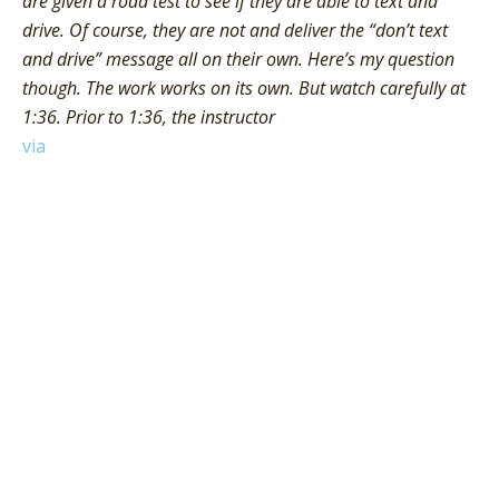
are given a road test to see if they are able to text and
drive. Of course, they are not and deliver the “don’t text
and drive” message all on their own. Here’s my question
though. The work works on its own. But watch carefully at
1:36. Prior to 1:36, the instructor
via