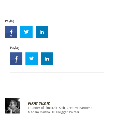
Paylaş
0
Paylaş
0
FIRAT YILDIZ
Founder of Elma+Alt+Shift, Creative Partner at
Madam Martha UK, Blogger, Painter