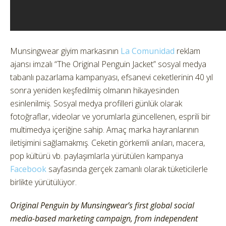
Munsingwear giyim markasının
La Comunidad
reklam
ajansı imzalı “The Original Penguin Jacket” sosyal medya
tabanlı pazarlama kampanyası, efsanevi ceketlerinin 40 yıl
sonra yeniden keşfedilmiş olmanın hikayesinden
esinlenilmiş. Sosyal medya profilleri günlük olarak
fotoğraflar, videolar ve yorumlarla güncellenen, esprili bir
multimedya içeriğine sahip. Amaç marka hayranlarının
iletişimini sağlamakmış. Ceketin görkemli anıları, macera,
pop kültürü vb. paylaşımlarla yürütülen kampanya
Facebook
sayfasında gerçek zamanlı olarak tüketicilerle
birlikte yürütülüyor.
Original Penguin by Munsingwear’s first global social
media-based marketing campaign, from independent