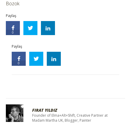
Bozok
Paylaş
0
Paylaş
0
FIRAT YILDIZ
Founder of Elma+Alt+Shift, Creative Partner at
Madam Martha UK, Blogger, Painter