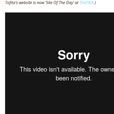
Tofita’s website is now ‘Site Of The Day’ at
TheFWA.
)