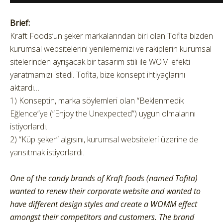
Brief:
Kraft Foods’un şeker markalarından biri olan Tofita bizden
kurumsal websitelerini yenilememizi ve rakiplerin kurumsal
sitelerinden ayrışacak bir tasarım stili ile WOM efekti
yaratmamızı istedi. Tofita, bize konsept ihtiyaçlarını
aktardı…
1) Konseptin, marka söylemleri olan “Beklenmedik
Eğlence”ye (“Enjoy the Unexpected”) uygun olmalarını
istiyorlardı.
2) “Küp şeker” algısını, kurumsal websiteleri üzerine de
yansıtmak istiyorlardı.
One of the candy brands of Kraft foods (named Tofita)
wanted to renew their corporate website and wanted to
have different design styles and create a WOMM effect
amongst their competitors and customers. The brand