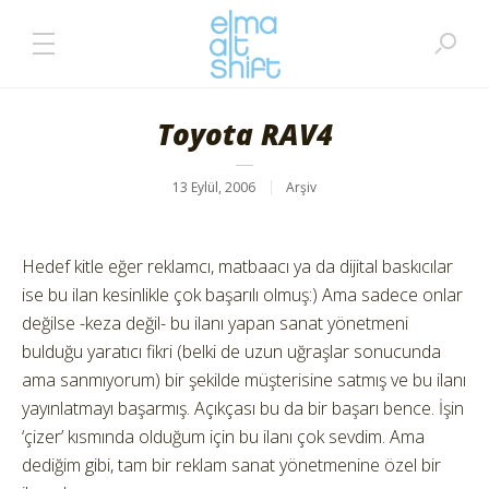
Toyota RAV4
13 Eylül, 2006
Arşiv
Hedef kitle eğer reklamcı, matbaacı ya da dijital baskıcılar
ise bu ilan kesinlikle çok başarılı olmuş:) Ama sadece onlar
değilse -keza değil- bu ilanı yapan sanat yönetmeni
bulduğu yaratıcı fikri (belki de uzun uğraşlar sonucunda
ama sanmıyorum) bir şekilde müşterisine satmış ve bu ilanı
yayınlatmayı başarmış. Açıkçası bu da bir başarı bence. İşin
‘çizer’ kısmında olduğum için bu ilanı çok sevdim. Ama
dediğim gibi, tam bir reklam sanat yönetmenine özel bir