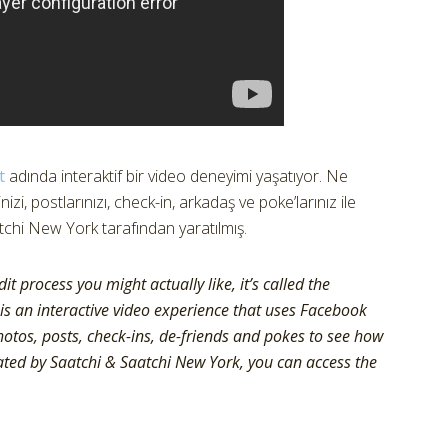
t
adında interaktif bir video deneyimi yaşatıyor. Ne
zi, postlarınızı, check-in, arkadaş ve poke’larınız ile
chi New York tarafından yaratılmış.
 process you might actually like, it’s called the
 is an interactive video experience that uses Facebook
hotos, posts, check-ins, de-friends and pokes to see how
ated by Saatchi & Saatchi New York, you can access the