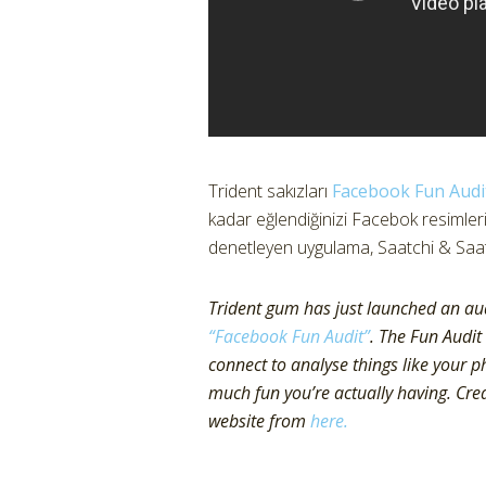
Trident sakızları
Facebook Fun Audi
kadar eğlendiğinizi Facebok resimlerini
denetleyen uygulama, Saatchi & Saat
Trident gum has just launched an audit
“Facebook Fun Audit”
. The Fun Audit
connect to analyse things like your p
much fun you’re actually having. Cre
website from
here.