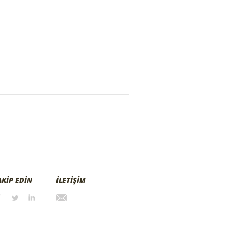
AKİP EDİN
İLETİŞİM