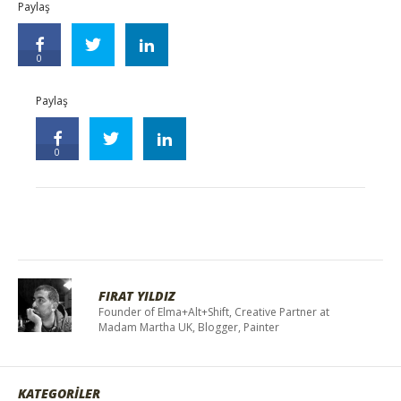
Paylaş
0
Paylaş
0
FIRAT YILDIZ
Founder of Elma+Alt+Shift, Creative Partner at
Madam Martha UK, Blogger, Painter
KATEGORİLER