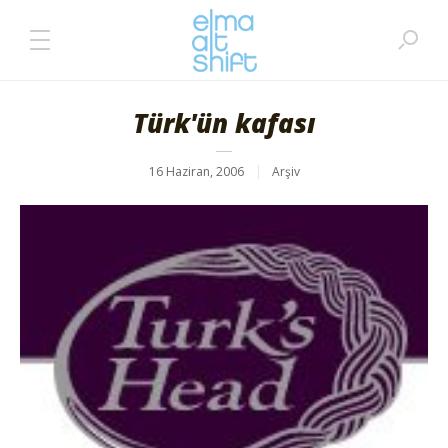
Türk'ün kafası
16 Haziran, 2006
Arşiv