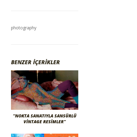
photography
BENZER İÇERİKLER
“NOKTA SANATIYLA SANSÜRLÜ
VINTAGE RESIMLER”