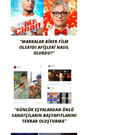
“MARKALAR BIRER FILM
OLSAYDI AFIŞLERI NASIL
OLURDU?”
“GÜNLÜK EŞYALARDAN ÜNLÜ
SANATÇILARIN BAŞYAPITLARINI
TEKRAR OLUŞTURMA”