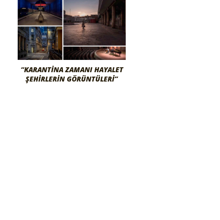
“KARANTINA ZAMANI HAYALET
ŞEHIRLERIN GÖRÜNTÜLERI”