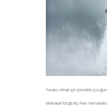
Yaratıcı olmak için içinizdeki çocuğu
Meksikalı fotoğrafçı Felix Hernande