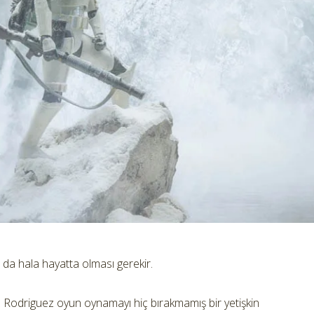
n da hala hayatta olması gerekir.
z Rodriguez oyun oynamayı hiç bırakmamış bir yetişkin