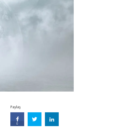
Paylaş
0