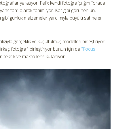
ğraflar yaratıyor. Felix kendi fotoğrafçılığını “orada
ansıtan” olarak tanımlıyor. Kar gibi görünen un,
 gibi günlük malzemeler yardımıyla büyülü sahneler
ğıyla gerçeklik ve küçültülmüş modelleri birleştiriyor.
rkaç fotoğrafı birleştiriyor bunun için de
“Focus
en teknik ve makro lens kullanıyor.