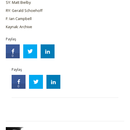
SY: Matt Bielby
RY: Gerald Schoehoff
F: Ian Campbell
Kaynak: Archive
Paylaş
0
Paylaş
0