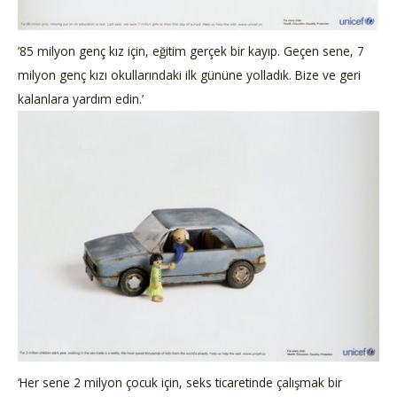
’85 milyon genç kız için, eğitim gerçek bir kayıp. Geçen sene, 7
milyon genç kızı okullarındaki ilk gününe yolladık. Bize ve geri
kalanlara yardım edin.’
‘Her sene 2 milyon çocuk için, seks ticaretinde çalışmak bir