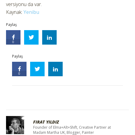
versiyonu da var.
Kaynak:
Yenibu
Paylaş
0
Paylaş
0
FIRAT YILDIZ
Founder of Elma+Alt+Shift, Creative Partner at
Madam Martha UK, Blogger, Painter