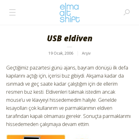
USB eldiven
19 Ocak, 2006
Arşiv
Geçtiğimiz pazartesi günü ajans, bayram dönüşü ilk defa
kapılarını açtığı için, içerisi buz gibiydi. Akşama kadar da
ısınmadı ve geç saate kadar çalıştığım için de ellerim
resmen buz kesti. Eldivenleri takmak istedim ancak
mouse’u ve klavyeyi hissedemedim haliyle. Genelde
kısayolları çok kullanırım ve parmaklarımın eldiven
tarafından kapalı olmaması gerekir. Sonuçta parmaklarımı
hissedemeden çalışmaya devam ettim.