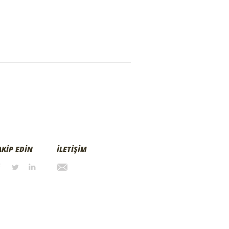
AKİP EDİN
İLETİŞİM