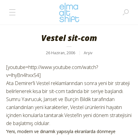
Vestel sit-com
26 Haziran, 2006
Arşiv
[youtube=http://www.youtube.com/watch?
v=lhyBn4hxx54]
Ata Demirer’li Vestel reklamlarından sonra yeni bir strateji
belirlenerek kısa bir sit-com tadında bir seriye başlandı.
Sumru Yavrucuk, Janset ve Burçin Bildik tarafından
canlandırılan yeni karakterler, Vestel ürünlerini hayatın
içinden konularla tanıtarak Vestel’in yeni dönem stratejisini
de başlatmış oldular.
‘Yeni, modern ve dinamik yapısıyla ekranlarda dönmeye