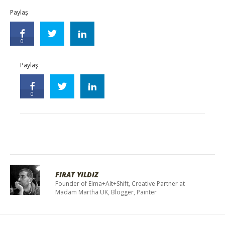
Paylaş
0
Paylaş
0
FIRAT YILDIZ
Founder of Elma+Alt+Shift, Creative Partner at
Madam Martha UK, Blogger, Painter