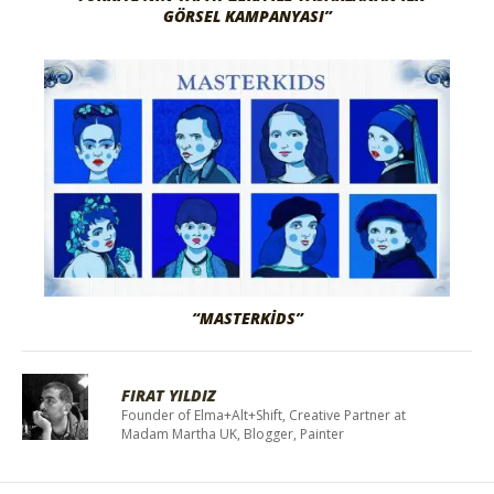
GÖRSEL KAMPANYASI”
“MASTERKIDS”
FIRAT YILDIZ
Founder of Elma+Alt+Shift, Creative Partner at
Madam Martha UK, Blogger, Painter