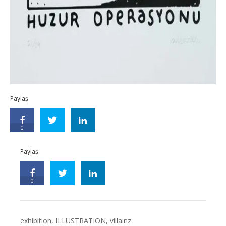
Paylaş
0
Paylaş
0
exhibition
,
ILLUSTRATION
,
villainz