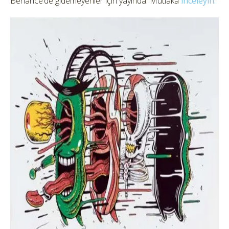
Behance’de gidemeyenler için yayında. Mutlaka
inceleyin.