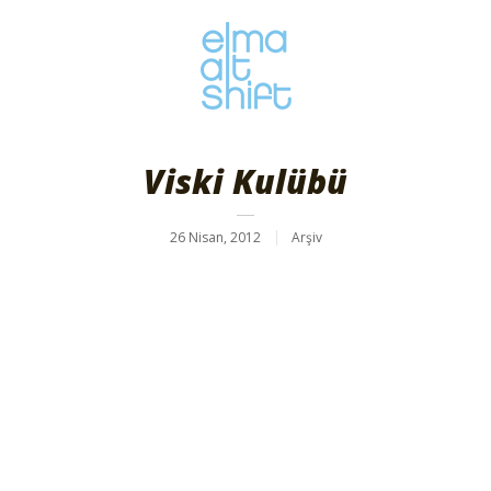
Viski Kulübü
26 Nisan, 2012
Arşiv