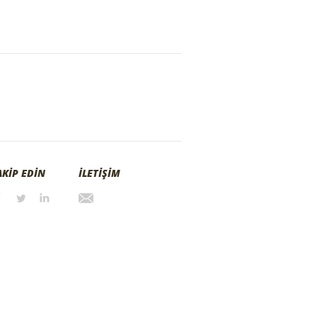
AKİP EDİN
İLETİŞİM