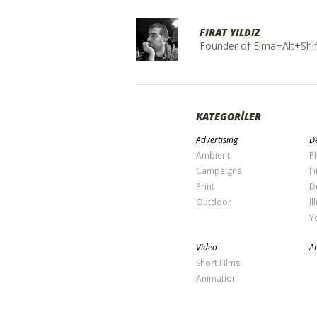
FIRAT YILDIZ
Founder of Elma+Alt+Shif
KATEGORİLER
Advertising
De
Ambient
P
Campaigns
Fi
Print
D
Outdoor
Il
Y
Video
Ar
Short Films
Animation