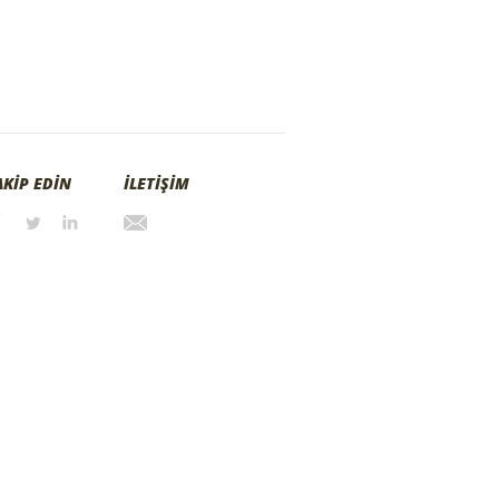
AKİP EDİN
İLETİŞİM