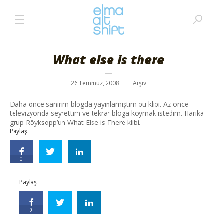
What else is there
26 Temmuz, 2008
Arşiv
Daha önce sanırım blogda yayınlamıştım bu klibi. Az önce
televizyonda seyrettim ve tekrar bloga koymak istedim. Harika
grup Röyksopp’un What Else is There klibi.
Paylaş
0
Paylaş
0