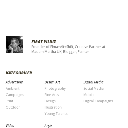
FIRAT YILDIZ
Founder of Elma+Alt+Shift, Creative Partner at
Madam Martha UK, Blogger, Painter
KATEGORİLER
Advertising
Design Art
Digital Media
Ambient
Photography
Social Media
Campaigns
Fine Arts
Mobile
Print
Design
Digital Campaigns
Outdoor
Illustration
Young Talents
Video
Arşiv