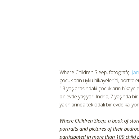
Where Children Sleep, fotoğrafçı
Ja
çocukların uyku hikayelerini, portreler 
13 yaş arasındaki çocukların hikayel
bir evde yaşıyor. Indria, 7 yaşında bir
yakınlarında tek odalı bir evde kalıy
Where Children Sleep, a book of stori
portraits and pictures of their bed
participated in more than 100 child p