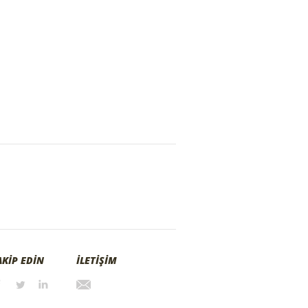
AKİP EDİN
İLETİŞİM