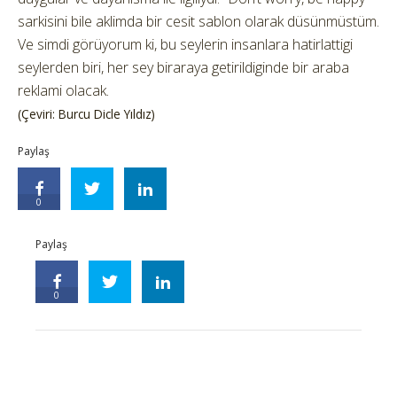
sarkisini bile aklimda bir cesit sablon olarak düsünmüstüm.
Ve simdi görüyorum ki, bu seylerin insanlara hatirlattigi
seylerden biri, her sey biraraya getirildiginde bir araba
reklami olacak.
(Çeviri: Burcu Dicle Yıldız)
Paylaş
0
Paylaş
0