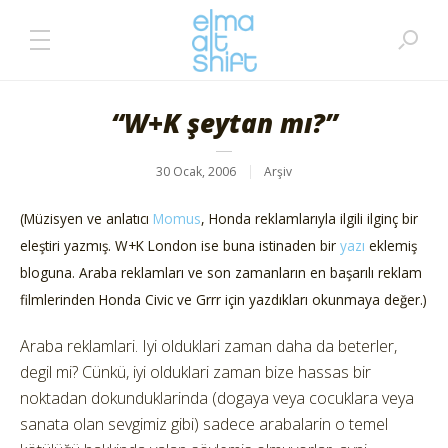
“W+K şeytan mı?”
30 Ocak, 2006
Arşiv
(Müzisyen ve anlatıcı
Momus
, Honda reklamlarıyla ilgili ilginç bir
eleştiri yazmış. W+K London ise buna istinaden bir
yazı
eklemiş
bloguna. Araba reklamları ve son zamanların en başarılı reklam
filmlerinden Honda Civic ve Grrr için yazdıkları okunmaya değer.)
Araba reklamlari. Iyi olduklari zaman daha da beterler,
degil mi? Cünkü, iyi olduklari zaman bize hassas bir
noktadan dokunduklarinda (dogaya veya cocuklara veya
sanata olan sevgimiz gibi) sadece arabalarin o temel