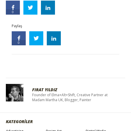
0
Paylaş
0
FIRAT YILDIZ
Founder of Elma+Alt+Shift, Creative Partner at
Madam Martha UK, Blogger, Painter
KATEGORİLER