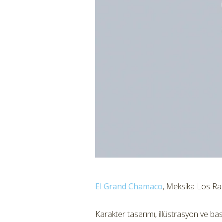
El Grand Chamaco
, Meksika Los Ra
Karakter tasarımı, illüstrasyon ve basıl