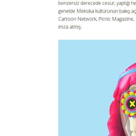
benzersiz derecede cesur, yaptığı her
genelde Meksika kültürünün bakış açısın
Cartoon Network, Picnic Magazine, N
imza atmış.