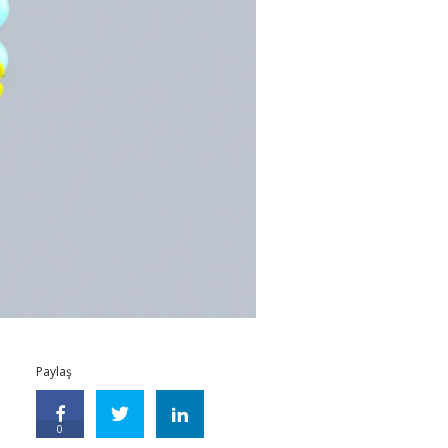
Paylaş
0