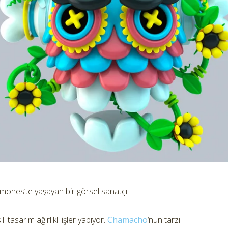
mones’te yaşayan bir görsel sanatçı.
ı tasarım ağırlıklı işler yapıyor.
Chamacho
‘nun tarzı