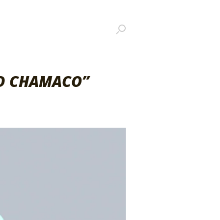
ND CHAMACO”