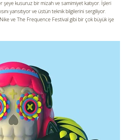
 şeye kusuruz bir mizah ve samimiyet katıyor. İşleri
ı yansıtıyor ve üstün teknik bilgilerini sergiliyor.
ike ve The Frequence Festival gibi bir çok büyük işe