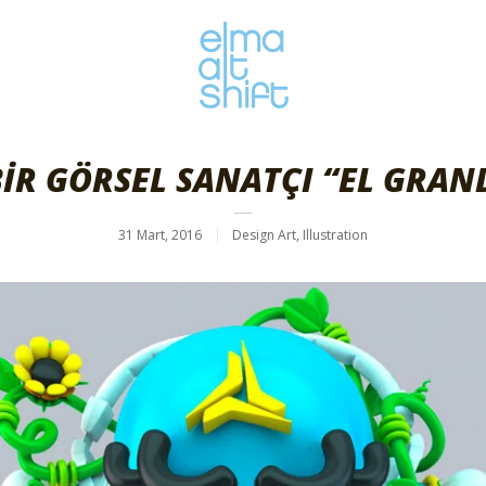
BİR GÖRSEL SANATÇI “EL GRA
31 Mart, 2016
Design Art
,
Illustration