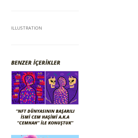
ILLUSTRATION
BENZER İÇERİKLER
“NFT DÜNYASININ BAŞARILI
İSMI CEM HAŞIMI A.K.A
“CEMHAH” İLE KONUŞTUK”