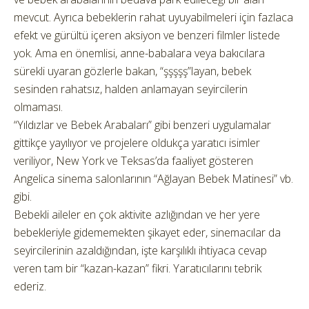
mevcut. Ayrıca bebeklerin rahat uyuyabilmeleri için fazlaca
efekt ve gürültü içeren aksiyon ve benzeri filmler listede
yok. Ama en önemlisi, anne-babalara veya bakıcılara
sürekli uyaran gözlerle bakan, “şşşşş”layan, bebek
sesinden rahatsız, halden anlamayan seyircilerin
olmaması.
“Yıldızlar ve Bebek Arabaları” gibi benzeri uygulamalar
gittikçe yayılıyor ve projelere oldukça yaratıcı isimler
veriliyor, New York ve Teksas’da faaliyet gösteren
Angelica sinema salonlarının “Ağlayan Bebek Matinesi” vb.
gibi.
Bebekli aileler en çok aktivite azlığından ve her yere
bebekleriyle gidememekten şikayet eder, sinemacılar da
seyircilerinin azaldığından, işte karşılıklı ihtiyaca cevap
veren tam bir “kazan-kazan” fikri. Yaratıcılarını tebrik
ederiz.