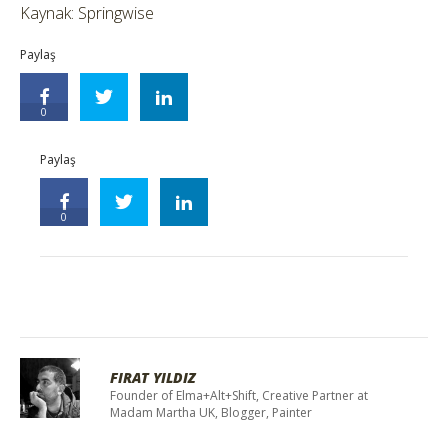
Kaynak: Springwise
Paylaş
0
Paylaş
0
FIRAT YILDIZ
Founder of Elma+Alt+Shift, Creative Partner at
Madam Martha UK, Blogger, Painter