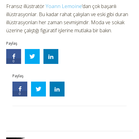
Fransız illüstratör
Yoann Lemoine
‘dan çok başarılı
illüstrasyonlar. Bu kadar rahat çalışılan ve eski gibi duran
illüstrasyonları her zaman sevmişimdir. Moda ve sokak
üzerine çalıştığı figüratif işlerine mutlaka bir bakın.
Paylaş
0
Paylaş
0