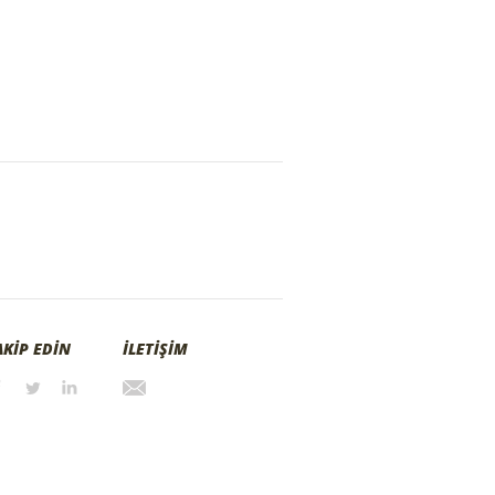
AKİP EDİN
İLETİŞİM