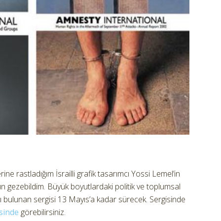
ine rastladığım İsrailli grafik tasarımcı Yossi Lemel’in
ün gezebildim. Büyük boyutlardaki politik ve toplumsal
ortajı bulunan sergisi 13 Mayıs’a kadar sürecek. Sergisinde
esinde
görebilirsiniz.