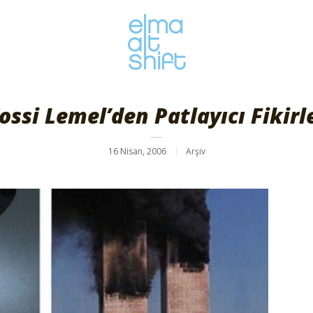
ossi Lemel’den Patlayıcı Fikirl
16 Nisan, 2006
Arşiv