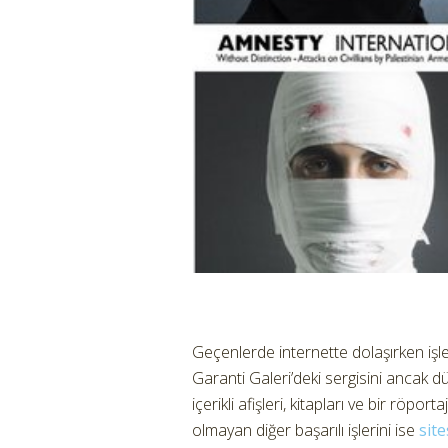
Geçenlerde internette dolaşırken işler
Garanti Galeri’deki sergisini ancak d
içerikli afişleri, kitapları ve bir röp
olmayan diğer başarılı işlerini ise
sit