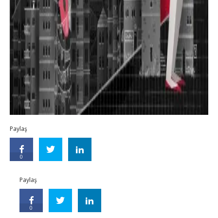
Paylaş
0
Paylaş
0