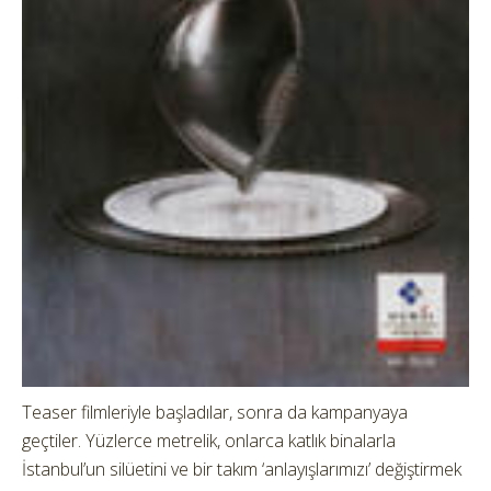
Teaser filmleriyle başladılar, sonra da kampanyaya
geçtiler. Yüzlerce metrelik, onlarca katlık binalarla
İstanbul’un silüetini ve bir takım ‘anlayışlarımızı’ değiştirmek