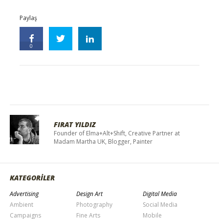
Paylaş
0
FIRAT YILDIZ
Founder of Elma+Alt+Shift, Creative Partner at
Madam Martha UK, Blogger, Painter
KATEGORİLER
Advertising
Design Art
Digital Media
Ambient
Photography
Social Media
Campaigns
Fine Arts
Mobile