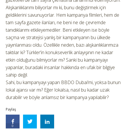
Alışkanlıklarımı biliyorlar mı ki, bunu değiştirmek için
geldiklerini savunuyorlar. Hem kampanya filmleri, hem de
tam sayfa gazete ilanları, ne beni ne de çevremde
tanıdıklarımı etkileyemediler. Beni etkileyen ise böyle
saçma ve stratejisi yanlış bir kampanyanın bu ülkede
yayınlanması oldu. Özellikle neden, bazı alışkanlıklarımıza
taktılar ki? Türkler’in konukseverlik anlayışının ne kadar
etkin olduğunu bilmiyorlar mı? Sanki bu kampanyayı
yapanlar, buradaki insanlar hakkında en ufak bir bilgiye
sahip değil.
Sahi, bu kampanyayı yapan BBDO Dubai’mi, yoksa bunun
lokal ajansı var mı? Eğer lokalsa, nasıl bu kadar uzak
durabilir ve böyle anlamsız bir kampanya yapılabilir?
Paylaş
0