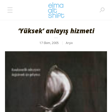
‘Yüksek’ anlayış hizmeti
17 Ekim, 2005
Arşiv