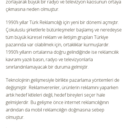
zorlayarak büyük bir radyo ve televizyon kaosunun ortaya
çıkmasına neden olmuştur.
1990’lı yıllar Türk Reklamcılığı için yeni bir dönemi açmıştır.
Çokuluslu şirketlerle bütünleşmeler başlamış ve neredeyse
tüm büyük küresel reklam ve iletişim grupları Türkiye
pazarında var olabilmek için, ortaklıklar kurmuşlardır.
1990’lı yılların ortalarına doğru gelindiğinde ise reklamcılık
kavramı yazılı basın, radyo ve televizyonlarla
sınırlandırılamayacak bir duruma gelmiştir.
Teknolojinin gelişmesiyle birlikte pazarlama yöntemleri de
değişmiştir. Reklamverenler, ürünlerin reklamını yaparken
artık hedef kitleleri değil, hedef bireyleri seçer hale
gelmişlerdir. Bu gelişme önce internet reklamcılığının
ardından da mobil reklamcılığın doğmasına sebep
olmuştur.