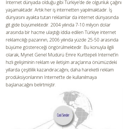
İnternet dünyada olduğu gibi Türkiye’de de olgunluk çağını
yaşamaktadır. Artık her iş internetten yapılmaktadır. İş
dünyasını ayakta tutan reklamlar da internet dünyasında
git gide büyümektedir. 2004 yılında 7-10 milyon dolar
arasında bir hacme ulaştığı iddia edilen Türkiye internet
reklamcılığı pazarının, 2006 yılında yüzde 25-50 arasında
büyüme göstereceği öngörülmektedir. Bu konuyla ilgili
olarak, Mynet Genel Müdürü Emre Kurttepeli Internet’in
hızlı gelişiminin reklam ve iletişim araçlarına önümüzdeki
yıllarda çeşitlilik kazandıracağını, daha hareketli reklam
prodüksiyonlarının Internet’te de kullanılmaya
başlanacağını belirtmiştir.