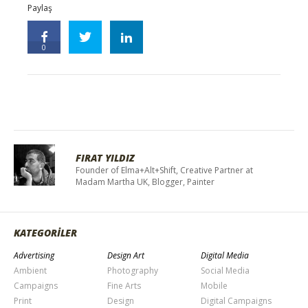
Paylaş
0
FIRAT YILDIZ
Founder of Elma+Alt+Shift, Creative Partner at
Madam Martha UK, Blogger, Painter
KATEGORİLER
Advertising
Design Art
Digital Media
Ambient
Photography
Social Media
Campaigns
Fine Arts
Mobile
Print
Design
Digital Campaigns