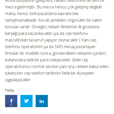
Mobil dünyasının gelişmesi, reklam sektörüne de yeni bir
mecra getirmiştir. Bu mecra henüz çok gelişmiş değildir.
Hatta, henüz izinli pazarlama kavramı bile
tartışılmamaktadır. Ancak şimdiden öngörülen bir takım
konular vardır. Örneğin, reklam filmlerinin ilk gösterimi
karşılığı para kazanılacaktır (ya da cep telefonu
masrafından tasarruf yapıyor olunacaktır.) Yani cep
telefonu operatörleri ya da SMS mesaj pazarlayan
firmalar bir müddet sonra, gönderdikleri reklamın içinden,
kullanıcılara belli bir para ödeyecektir. Belki cep
operatörünüz normal servisin yanı sıra, reklam kabul eden
tüketicinin cep telefon tarifesini farklı bir düzeyden
uygulayacaktır.
Paylaş
0