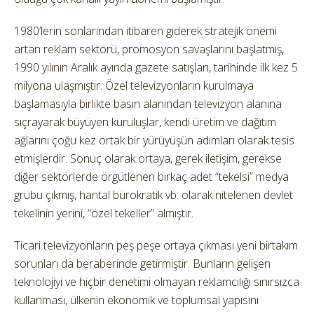
1980’lerin sonlarından itibaren giderek stratejik önemi
artan reklam sektörü, promosyon savaşlarını başlatmış,
1990 yılının Aralık ayında gazete satışları, tarihinde ilk kez 5
milyona ulaşmıştır. Özel televizyonların kurulmaya
başlamasıyla birlikte basın alanından televizyon alanına
sıçrayarak büyüyen kuruluşlar, kendi üretim ve dağıtım
ağlarını çoğu kez ortak bir yürüyüşün adımları olarak tesis
etmişlerdir. Sonuç olarak ortaya, gerek iletişim, gerekse
diğer sektörlerde örgütlenen birkaç adet “tekelsi” medya
grubu çıkmış, hantal bürokratik vb. olarak nitelenen devlet
tekelinin yerini, “özel tekeller” almıştır.
Ticari televizyonların peş peşe ortaya çıkması yeni birtakım
sorunları da beraberinde getirmiştir. Bunların gelişen
teknolojiyi ve hiçbir denetimi olmayan reklamcılığı sınırsızca
kullanması, ülkenin ekonomik ve toplumsal yapısını