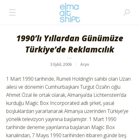
1990’lı Yıllardan Günümüze
Türkiye’de Reklamcılık
3 Eylül, 2006
Arşiv
1 Mart 1990 tarihinde, Rumeli Holding’in sahibi olan Uzan
ailesi ve dönemin Cumhurbaşkanı Turgut Özal’ın oğlu
Ahmet Özal ile ortak olarak, Almanya’da Lichtenstein’da
kurduğu Magic Box Incorporated adlı şirket, yasal
boşluklardan yararlanarak Almanya üzerinden Türkiye’ye
yönelik televizyon yayınına başlamıştır. 1 Mart 1990
tarihinde deneme yayınlarına başlanan Magic Box
kanalından, 7 Mayıs 1990 tarihinden itibaren günde beş