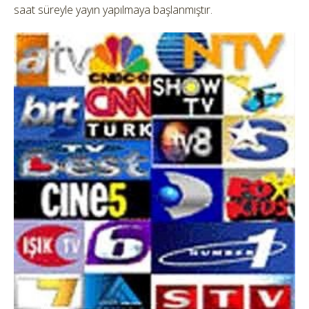
saat süreyle yayın yapılmaya başlanmıştır.