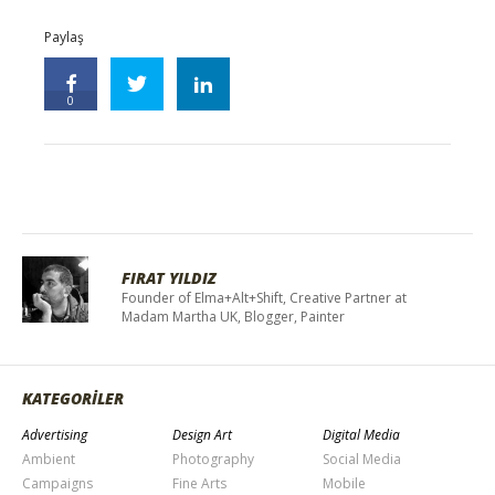
Paylaş
0
FIRAT YILDIZ
Founder of Elma+Alt+Shift, Creative Partner at
Madam Martha UK, Blogger, Painter
KATEGORİLER
Advertising
Design Art
Digital Media
Ambient
Photography
Social Media
Campaigns
Fine Arts
Mobile