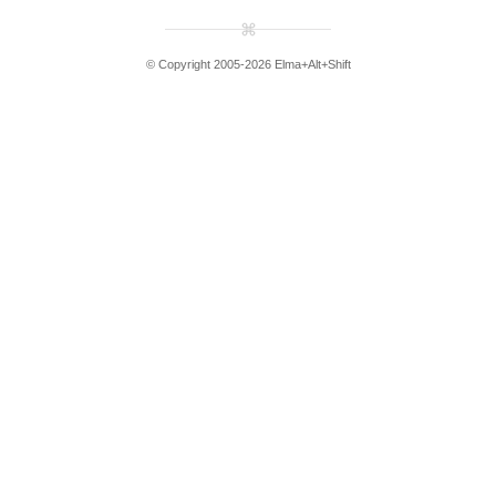
© Copyright 2005-2026 Elma+Alt+Shift