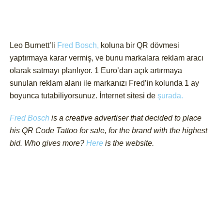
Leo Burnett’li
Fred Bosch,
koluna bir QR dövmesi
yaptırmaya karar vermiş, ve bunu markalara reklam aracı
olarak satmayı planlıyor. 1 Euro’dan açık artırmaya
sunulan reklam alanı ile markanızı Fred’in kolunda 1 ay
boyunca tutabiliyorsunuz. İnternet sitesi de
şurada.
Fred Bosch
is a creative advertiser that decided to place
his QR Code Tattoo for sale, for the brand with the highest
bid. Who gives more?
Here
is the website.