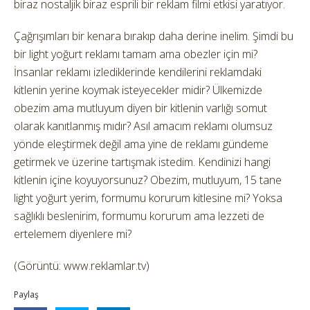
biraz nostaljik biraz esprili bir reklam filmi etkisi yaratıyor.
Çağrışımları bir kenara bırakıp daha derine inelim. Şimdi bu
bir light yoğurt reklamı tamam ama obezler için mi?
İnsanlar reklamı izlediklerinde kendilerini reklamdaki
kitlenin yerine koymak isteyecekler midir? Ülkemizde
obezim ama mutluyum diyen bir kitlenin varlığı somut
olarak kanıtlanmış mıdır? Asıl amacım reklamı olumsuz
yönde eleştirmek değil ama yine de reklamı gündeme
getirmek ve üzerine tartışmak istedim. Kendinizi hangi
kitlenin içine koyuyorsunuz? Obezim, mutluyum, 15 tane
light yoğurt yerim, formumu korurum kitlesine mi? Yoksa
sağlıklı beslenirim, formumu korurum ama lezzeti de
ertelemem diyenlere mi?
(Görüntü: www.reklamlar.tv)
Paylaş