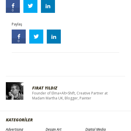
0
Paylaş
0
FIRAT YILDIZ
Founder of Elma+Alt+Shift, Creative Partner at
Madam Martha UK, Blogger, Painter
KATEGORİLER
Advertising
Design Art
Digital Media