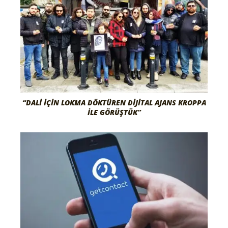
“DALI İÇIN LOKMA DÖKTÜREN DIJITAL AJANS KROPPA
İLE GÖRÜŞTÜK”