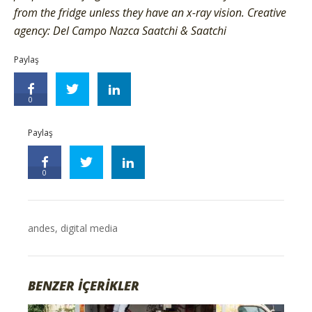
from the fridge unless they have an x-ray vision. Creative
agency: Del Campo Nazca Saatchi & Saatchi
Paylaş
0
Paylaş
0
andes
,
digital media
BENZER İÇERİKLER