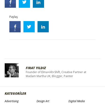
0
Paylaş
0
FIRAT YILDIZ
Founder of Elma+Alt+Shift, Creative Partner at
Madam Martha UK, Blogger, Painter
KATEGORİLER
Advertising
Design Art
Digital Media