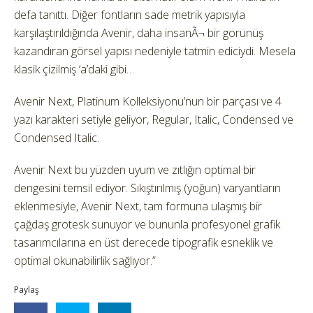
defa tanıttı. Diğer fontların sade metrik yapısıyla
karşılaştırıldığında Avenir, daha insanÃ¬ bir görünüş
kazandıran görsel yapısı nedeniyle tatmin ediciydi. Mesela
klasik çizilmiş ‘a’daki gibi…
Avenir Next, Platinum Kolleksiyonu’nun bir parçası ve 4
yazı karakteri setiyle geliyor, Regular, Italic, Condensed ve
Condensed Italic.
Avenir Next bu yüzden uyum ve zıtlığın optimal bir
dengesini temsil ediyor. Sıkıştırılmış (yoğun) varyantların
eklenmesiyle, Avenir Next, tam formuna ulaşmış bir
çağdaş grotesk sunuyor ve bununla profesyonel grafik
tasarımcılarına en üst derecede tipografik esneklik ve
optimal okunabilirlik sağlıyor.”
Paylaş