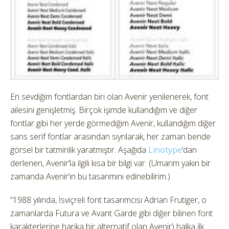
En sevdiğim fontlardan biri olan Avenir yenilenerek, font
ailesini genişletmiş. Birçok işimde kullandığım ve diğer
fontlar gibi her yerde görmediğim Avenir, kullandığım diğer
sans serif fontlar arasından sıyrılarak, her zaman bende
görsel bir tatminlik yaratmıştır. Aşağıda
Linotype
‘dan
derlenen, Avenir’la ilgili kısa bir bilgi var. (Umarım yakın bir
zamanda Avenir’ın bu tasarımını edinebilirim.)
“1988 yılında, İsviçreli font tasarımcısı Adrian Frutiger, o
zamanlarda Futura ve Avant Garde gibi diğer bilinen font
karakterlerine harika bir alternatif olan Avenir’ı halka ilk