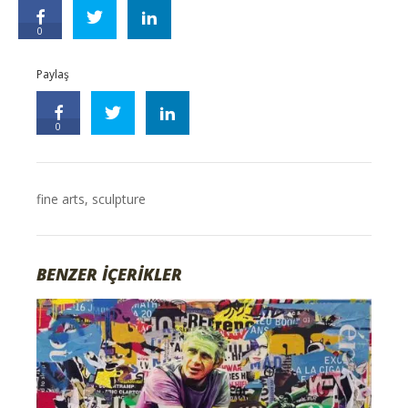
0
Paylaş
0
fine arts
,
sculpture
BENZER İÇERİKLER