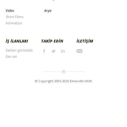
Video
Arşiv
Short Films
Animation
İŞ İLANLARI
TAKİP EDİN
İLETİŞİM
İlanları görüntüle
İlan ver
© Copyright 2005-2026 Elma+Alt+Shift