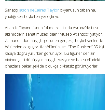
Sanatçı
Jason deCaires Taylor
okyanusun tabanına,
yaptığı seri heykelleri yerleştiriyor.
Atlantik Okyanus’unun 14 metre altında Avrupa’da ilk su
altı modern sanat müzesi olan “Museo Atlantico” yatıyor.
Zamanda donmuş gibi görünen gerçekçi heykel serileri iki
bölümden oluşuyor. İlk bölümün ismi “The Rubicon” 35 kişi
kapıya doğru yürürken görünüyor. Bu figürler denizin
dibinde geri dönüş yokmuş gibi yaşıyor ve bazısı elindeki
cihazlara bakar şekilde oldukça dikkatsiz görünüyorlar.