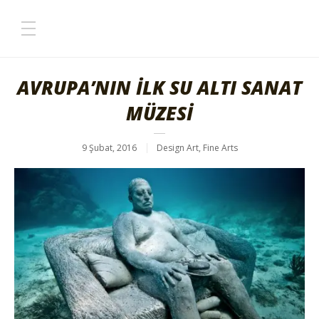
AVRUPA’NIN İLK SU ALTI SANAT
MÜZESİ
9 Şubat, 2016
Design Art
,
Fine Arts