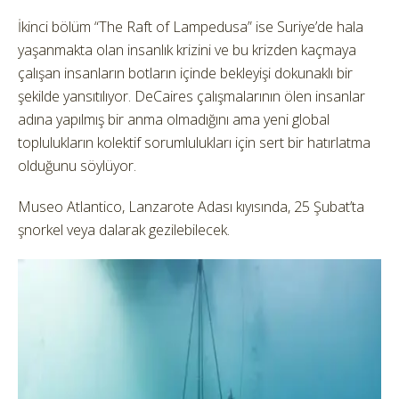
İkinci bölüm “The Raft of Lampedusa” ise Suriye’de hala
yaşanmakta olan insanlık krizini ve bu krizden kaçmaya
çalışan insanların botların içinde bekleyişi dokunaklı bir
şekilde yansıtılıyor. DeCaires çalışmalarının ölen insanlar
adına yapılmış bir anma olmadığını ama yeni global
toplulukların kolektif sorumlulukları için sert bir hatırlatma
olduğunu söylüyor.
Museo Atlantico, Lanzarote Adası kıyısında, 25 Şubat’ta
şnorkel veya dalarak gezilebilecek.