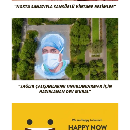
“NOKTA SANATIYLA SANSÜRLÜ VINTAGE RESIMLER”
“SAĞLIK ÇALIŞANLARINI ONURLANDIRMAK İÇIN
HAZIRLANAN DEV MURAL”