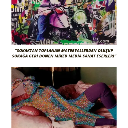
“SOKAKTAN TOPLANAN MATERYALLERDEN OLUŞUP
SOKAĞA GERI DÖNEN MIXED MEDIA SANAT ESERLERI”