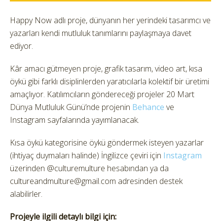
Happy Now adlı proje, dünyanın her yerindeki tasarımcı ve
yazarları kendi mutluluk tanımlarını paylaşmaya davet
ediyor.
Kâr amacı gütmeyen proje, grafik tasarım, video art, kısa
öykü gibi farklı disiplinlerden yaratıcılarla kolektif bir üretimi
amaçlıyor. Katılımcıların göndereceği projeler 20 Mart
Dünya Mutluluk Günü’nde projenin
Behance
ve
Instagram sayfalarında yayımlanacak.
Kısa öykü kategorisine öykü göndermek isteyen yazarlar
(ihtiyaç duymaları halinde) İngilizce çeviri için
Instagram
üzerinden @culturemulture hesabından ya da
cultureandmulture@gmail.com adresinden destek
alabilirler.
Projeyle ilgili detaylı bilgi için: