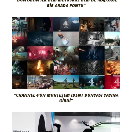
BIR ARADA FONTU”
“CHANNEL 4’ÜN MUHTEŞEM IDENT DÜNYASI YAYINA
GIRDI”