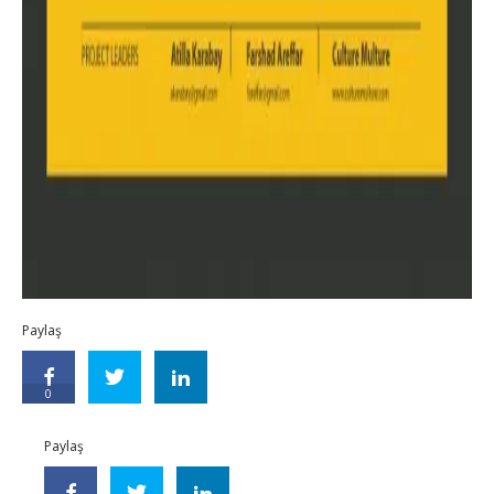
Paylaş
0
Paylaş