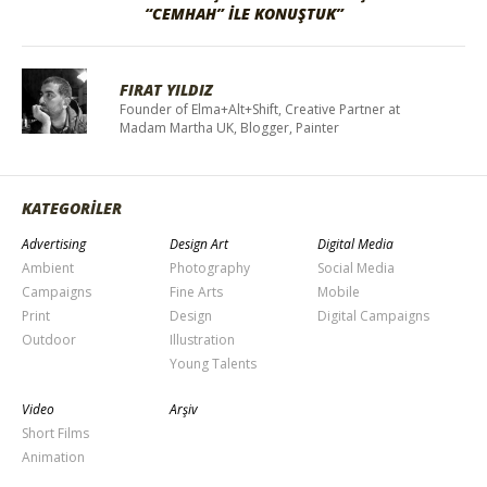
“CEMHAH” İLE KONUŞTUK”
FIRAT YILDIZ
Founder of Elma+Alt+Shift, Creative Partner at
Madam Martha UK, Blogger, Painter
KATEGORİLER
Advertising
Design Art
Digital Media
Ambient
Photography
Social Media
Campaigns
Fine Arts
Mobile
Print
Design
Digital Campaigns
Outdoor
Illustration
Young Talents
Video
Arşiv
Short Films
Animation