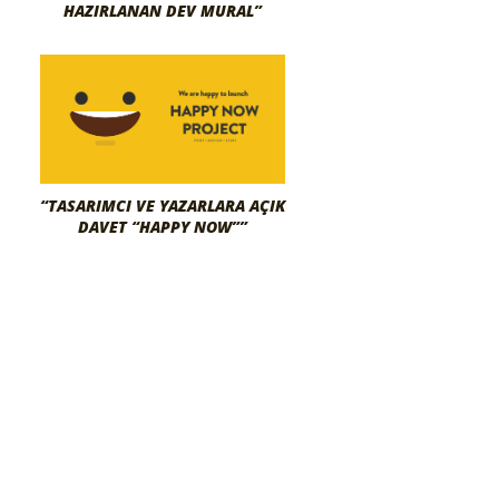
HAZIRLANAN DEV MURAL”
“TASARIMCI VE YAZARLARA AÇIK
DAVET “HAPPY NOW””