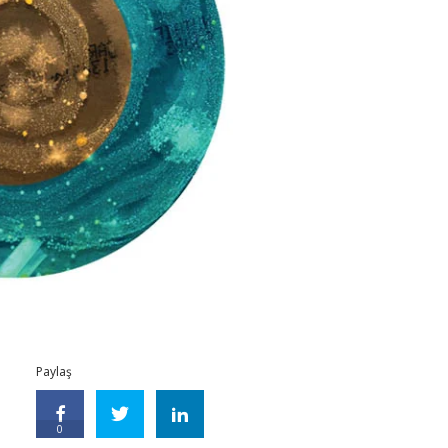
Paylaş
0