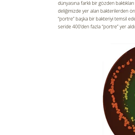
dünyasına farklı bir gözden baktıklar
deliğimizde yer alan bakterilerden örn
“portre” başka bir bakteriyi temsil e
seride 400’den fazla “portre” yer aldı