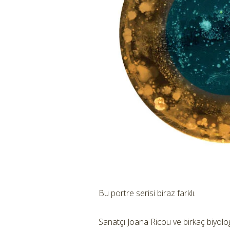
Bu portre serisi biraz farklı.
Sanatçı Joana Ricou ve birkaç biyolog