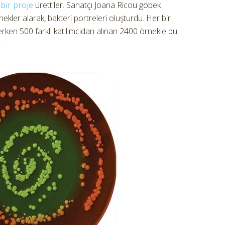
ı
bir proje
ürettiler.
Sanatçı Joana Ricou göbek
ekler alarak, bakteri portreleri oluşturdu. Her bir
derken 500 farklı katılımcıdan alınan 2400 örnekle bu
.