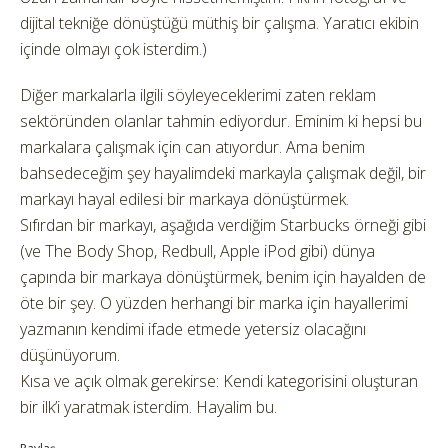
dijital tekniğe dönüştüğü müthiş bir çalışma. Yaratıcı ekibin
içinde olmayı çok isterdim.)
Diğer markalarla ilgili söyleyeceklerimi zaten reklam
sektöründen olanlar tahmin ediyordur. Eminim ki hepsi bu
markalara çalışmak için can atıyordur. Ama benim
bahsedeceğim şey hayalimdeki markayla çalışmak değil, bir
markayı hayal edilesi bir markaya dönüştürmek.
Sıfırdan bir markayı, aşağıda verdiğim Starbucks örneği gibi
(ve The Body Shop, Redbull, Apple iPod gibi) dünya
çapında bir markaya dönüştürmek, benim için hayalden de
öte bir şey. O yüzden herhangi bir marka için hayallerimi
yazmanın kendimi ifade etmede yetersiz olacağını
düşünüyorum.
Kısa ve açık olmak gerekirse: Kendi kategorisini oluşturan
bir ilk’i yaratmak isterdim. Hayalim bu.