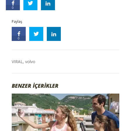
0
Paylaş
0
VIRAL
,
volvo
BENZER İÇERİKLER