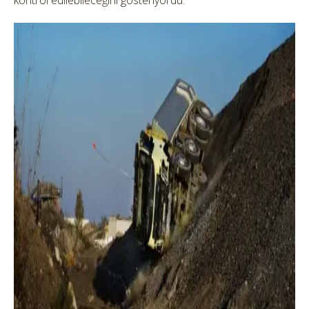
kontrol edilebileceğini gösteriyordu.