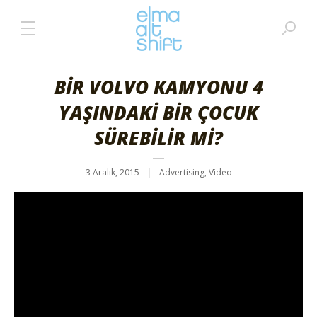
BİR VOLVO KAMYONU 4
YAŞINDAKİ BİR ÇOCUK
SÜREBİLİR Mİ?
3 Aralık, 2015
Advertising
,
Video