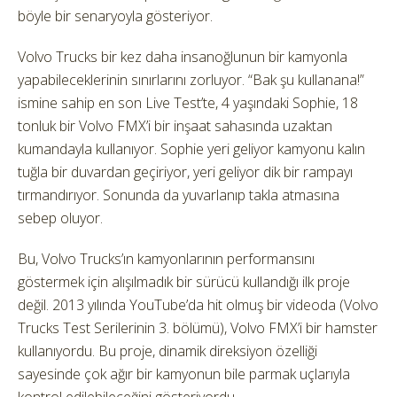
böyle bir senaryoyla gösteriyor.
Volvo Trucks bir kez daha insanoğlunun bir kamyonla
yapabileceklerinin sınırlarını zorluyor. “Bak şu kullanana!”
ismine sahip en son Live Test’te, 4 yaşındaki Sophie, 18
tonluk bir Volvo FMX’i bir inşaat sahasında uzaktan
kumandayla kullanıyor. Sophie yeri geliyor kamyonu kalın
tuğla bir duvardan geçiriyor, yeri geliyor dik bir rampayı
tırmandırıyor. Sonunda da yuvarlanıp takla atmasına
sebep oluyor.
Bu, Volvo Trucks’ın kamyonlarının performansını
göstermek için alışılmadık bir sürücü kullandığı ilk proje
değil. 2013 yılında YouTube’da hit olmuş bir videoda (Volvo
Trucks Test Serilerinin 3. bölümü), Volvo FMX’i bir hamster
kullanıyordu. Bu proje, dinamik direksiyon özelliği
sayesinde çok ağır bir kamyonun bile parmak uçlarıyla